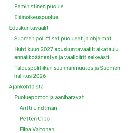
Feministinen puolue
Eläinoikeuspuolue
Eduskuntavaalit
Suomen poliittiset puolueet ja ohjelmat
Huhtikuun 2027 eduskuntavaalit: aikataulu,
ennakkoäänestys ja vaalipiirit selkeästi
Talouspolitiikan suunnanmuutos ja Suomen
hallitus 2026
Ajankohtaista
Puoluepomot ja ääniharavat
Antti Lindtman
Petteri Orpo
Elina Valtonen