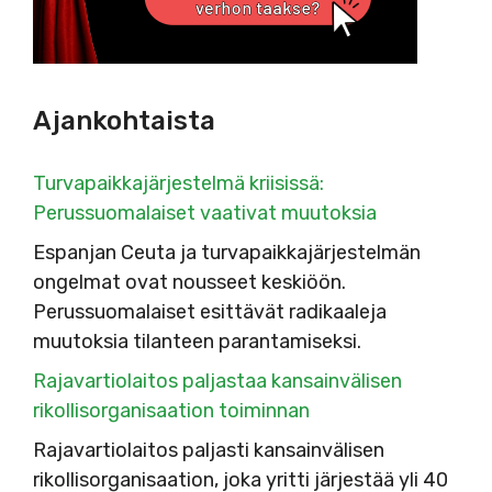
Ajankohtaista
Turvapaikkajärjestelmä kriisissä:
Perussuomalaiset vaativat muutoksia
Espanjan Ceuta ja turvapaikkajärjestelmän
ongelmat ovat nousseet keskiöön.
Perussuomalaiset esittävät radikaaleja
muutoksia tilanteen parantamiseksi.
Rajavartiolaitos paljastaa kansainvälisen
rikollisorganisaation toiminnan
Rajavartiolaitos paljasti kansainvälisen
rikollisorganisaation, joka yritti järjestää yli 40