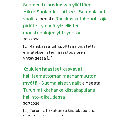
Suomen talous kasvaa yllättäen –
Mikko Spolander iloitsee - Suomalaiset
vaalit
aiheesta
Ranskassa tuhopolttajia
pidätetty ennätyksellisten
maastopalojen yhteydessä
30.7.2026
[…] Ranskassa tuhopolttajia pidätetty
ennätyksellisten maastopalojen
yhteydessä […]
Koulujen haasteet kasvavat
hallitsemattoman maahanmuuton
myötä - Suomalaiset vaalit
aiheesta
Turun ratikkahanke kiistakapulana
hallinto-oikeudessa
30.7.2026
[…] Turun ratikkahanke kiistakapulana