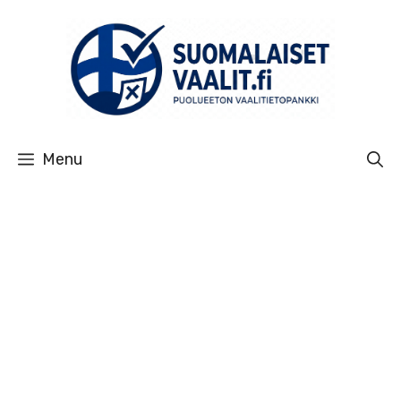
Siirry
sisältöön
Menu