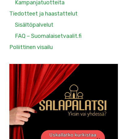
Kampanjatuotteita
Tiedotteet ja haastattelut
Sisältöpalvelut
FAQ – Suomalaisetvaalit.fi
Poliittinen visailu