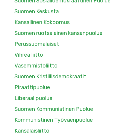
Suomen Sosialidemokraattinen Puolue
Suomen Keskusta
Kansallinen Kokoomus
Suomen ruotsalainen kansanpuolue
Perussuomalaiset
Vihreä liitto
Vasemmistoliitto
Suomen Kristillisdemokraatit
Piraattipuolue
Liberaalipuolue
Suomen Kommunistinen Puolue
Kommunistinen Työväenpuolue
Kansalaisliitto