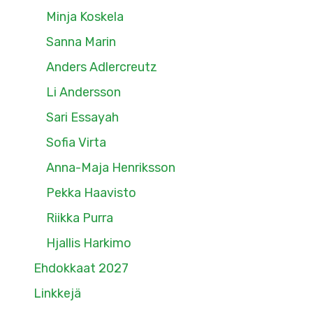
Minja Koskela
Sanna Marin
Anders Adlercreutz
Li Andersson
Sari Essayah
Sofia Virta
Anna-Maja Henriksson
Pekka Haavisto
Riikka Purra
Hjallis Harkimo
Ehdokkaat 2027
Linkkejä