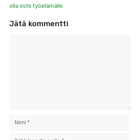
olla este työelämälle
Jätä kommentti
Kommentti
Nimi
Sähköpostiosoite