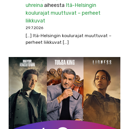
uhreina
aiheesta
Itä-Helsingin
koulurajat muuttuvat – perheet
liikkuvat
29.7.2026
[…] Itä-Helsingin koulurajat muuttuvat –
perheet liikkuvat […]