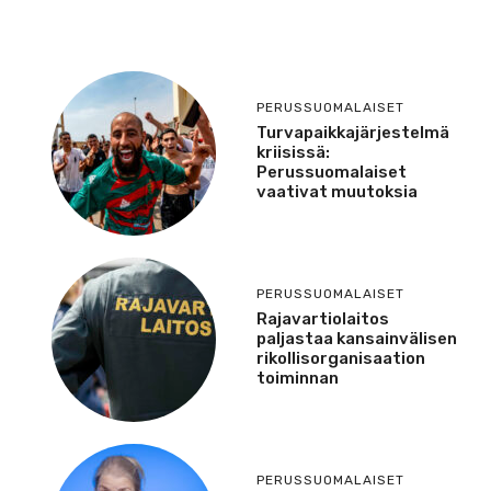
PERUSSUOMALAISET
Turvapaikkajärjestelmä
kriisissä:
Perussuomalaiset
vaativat muutoksia
PERUSSUOMALAISET
Rajavartiolaitos
paljastaa kansainvälisen
rikollisorganisaation
toiminnan
PERUSSUOMALAISET