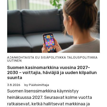
AJANKOHTAISTA
EU
SISÄPOLITIIKKA
TALOUSPOLITIIKKA
UUTINEN
Suomen kasinomarkkina vuosina 2027–
2030 – voittajia, häviäjiä ja uuden kilpailun
suunta
3.8.2026
by
Päätoimittaja
Suomen lisenssimarkkina käynnistyy
heinäkuussa 2027. Seuraavat kolme vuotta
ratkaisevat, ketkä hallitsevat markkinaa ja