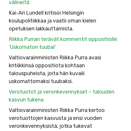
välineitä
Kai-Ari Lundell kritisoi Helsingin
koulupolitiikkaa ja vaatii oman kielen
opetuksen lakkauttamista.
Riikka Purran terävät kommentit oppositiolle:
’Uskomaton tuuba!’
Valtiovarainministeri Riikka Purra avasi
kritiikkinsä oppositiota kohtaan
talouspuheista, joita hän kuvaili
uskomattomaksi tuubaksi.
Verotuotot ja veronkevennykset – talouden
kasvun tukena
Valtiovarainministeri Riikka Purra kertoo
verotuottojen kasvusta ja ensi vuoden
veronkevennyksistä, jotka tukevat