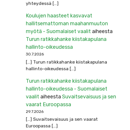
yhteydessä […]
Koulujen haasteet kasvavat
hallitsemattoman maahanmuuton
myötä - Suomalaiset vaalit
aiheesta
Turun ratikkahanke kiistakapulana
hallinto-oikeudessa
30.7.2026
[…] Turun ratikkahanke kiistakapulana
hallinto-oikeudessa […]
Turun ratikkahanke kiistakapulana
hallinto-oikeudessa - Suomalaiset
vaalit
aiheesta
Suvaitsevaisuus ja sen
vaarat Euroopassa
29.7.2026
[…] Suvaitsevaisuus ja sen vaarat
Euroopassa […]