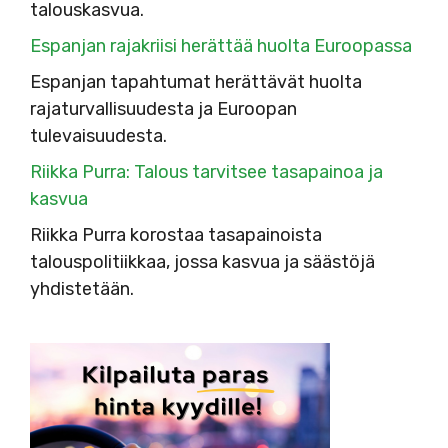
talouskasvua.
Espanjan rajakriisi herättää huolta Euroopassa
Espanjan tapahtumat herättävät huolta
rajaturvallisuudesta ja Euroopan
tulevaisuudesta.
Riikka Purra: Talous tarvitsee tasapainoa ja
kasvua
Riikka Purra korostaa tasapainoista
talouspolitiikkaa, jossa kasvua ja säästöjä
yhdistetään.