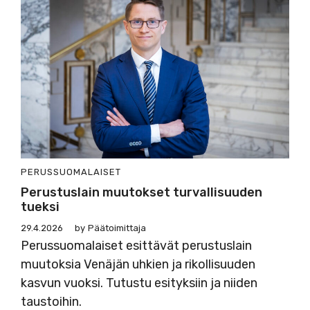
PERUSSUOMALAISET
Perustuslain muutokset turvallisuuden
tueksi
29.4.2026
by
Päätoimittaja
Perussuomalaiset esittävät perustuslain
muutoksia Venäjän uhkien ja rikollisuuden
kasvun vuoksi. Tutustu esityksiin ja niiden
taustoihin.