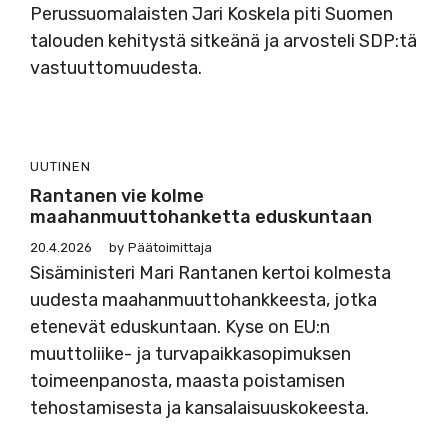
Perussuomalaisten Jari Koskela piti Suomen
talouden kehitystä sitkeänä ja arvosteli SDP:tä
vastuuttomuudesta.
UUTINEN
Rantanen vie kolme
maahanmuuttohanketta eduskuntaan
20.4.2026
by
Päätoimittaja
Sisäministeri Mari Rantanen kertoi kolmesta
uudesta maahanmuuttohankkeesta, jotka
etenevät eduskuntaan. Kyse on EU:n
muuttoliike- ja turvapaikkasopimuksen
toimeenpanosta, maasta poistamisen
tehostamisesta ja kansalaisuuskokeesta.