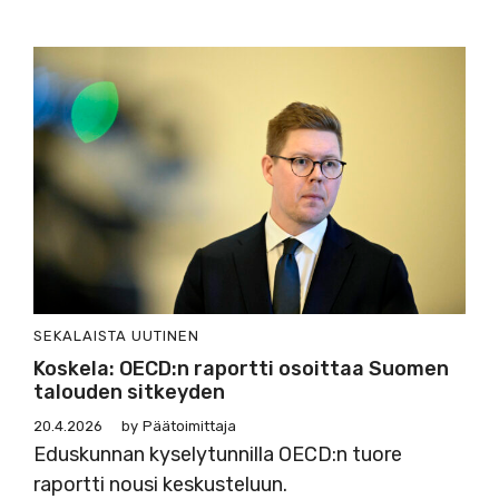
SEKALAISTA
UUTINEN
Koskela: OECD:n raportti osoittaa Suomen
talouden sitkeyden
20.4.2026
by
Päätoimittaja
Eduskunnan kyselytunnilla OECD:n tuore
raportti nousi keskusteluun.