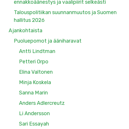
ennakkoäänestys ja vaalipiirit selkeästi
Talouspolitiikan suunnanmuutos ja Suomen
hallitus 2026
Ajankohtaista
Puoluepomot ja ääniharavat
Antti Lindtman
Petteri Orpo
Elina Valtonen
Minja Koskela
Sanna Marin
Anders Adlercreutz
Li Andersson
Sari Essayah