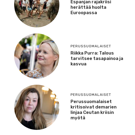
Espanjan rajakriisi
herättää huolta
Euroopassa
PERUSSUOMALAISET
Riikka Purra: Talous
tarvitsee tasapainoa ja
kasvua
PERUSSUOMALAISET
Perussuomalaiset
kritisoivat demarien
linjaa Ceutan kriisin
myötä