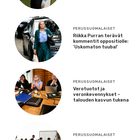
PERUSSUOMALAISET
Riikka Purran terävät
kommentit oppositiolle:
’Uskomaton tuuba!’
PERUSSUOMALAISET
Verotuotot ja
veronkevennykset –
talouden kasvun tukena
PERUSSUOMALAISET