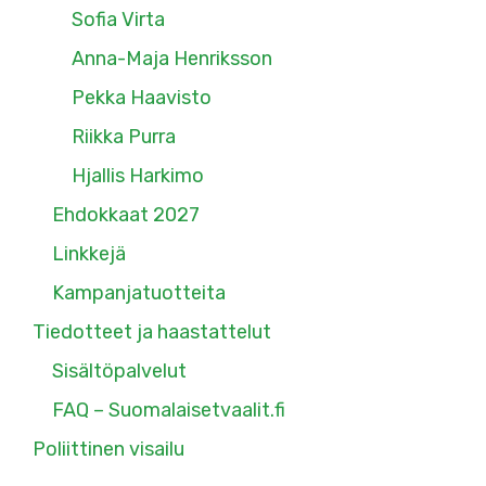
Sofia Virta
Anna-Maja Henriksson
Pekka Haavisto
Riikka Purra
Hjallis Harkimo
Ehdokkaat 2027
Linkkejä
Kampanjatuotteita
Tiedotteet ja haastattelut
Sisältöpalvelut
FAQ – Suomalaisetvaalit.fi
Poliittinen visailu