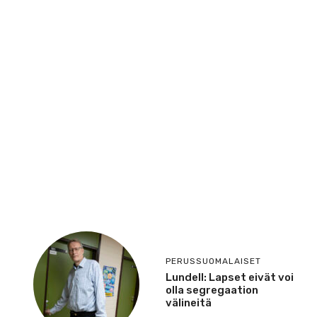
PERUSSUOMALAISET
Lundell: Lapset eivät voi
olla segregaation
välineitä