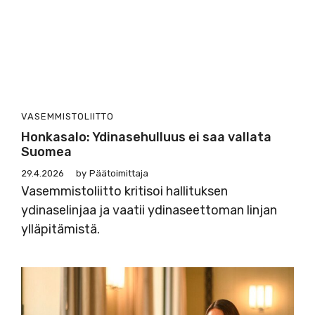
VASEMMISTOLIITTO
Honkasalo: Ydinasehulluus ei saa vallata
Suomea
29.4.2026
by
Päätoimittaja
Vasemmistoliitto kritisoi hallituksen
ydinaselinjaa ja vaatii ydinaseettoman linjan
ylläpitämistä.