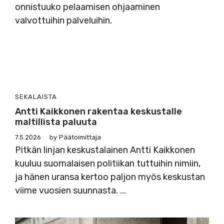
onnistuuko pelaamisen ohjaaminen
valvottuihin palveluihin.
SEKALAISTA
Antti Kaikkonen rakentaa keskustalle
maltillista paluuta
7.5.2026
by
Päätoimittaja
Pitkän linjan keskustalainen Antti Kaikkonen
kuuluu suomalaisen politiikan tuttuihin nimiin,
ja hänen uransa kertoo paljon myös keskustan
viime vuosien suunnasta. ...