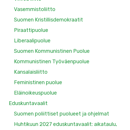
Vasemmistoliitto
Suomen Kristillisdemokraatit
Piraattipuolue
Liberaalipuolue
Suomen Kommunistinen Puolue
Kommunistinen Työväenpuolue
Kansalaisliitto
Feministinen puolue
Eläinoikeuspuolue
Eduskuntavaalit
Suomen poliittiset puolueet ja ohjelmat
Huhtikuun 2027 eduskuntavaalit: aikataulu,