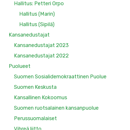
Hallitus: Petteri Orpo
Hallitus (Marin)
Hallitus (Sipilä)
Kansanedustajat
Kansanedustajat 2023
Kansanedustajat 2022
Puolueet
Suomen Sosialidemokraattinen Puolue
Suomen Keskusta
Kansallinen Kokoomus
Suomen ruotsalainen kansanpuolue
Perussuomalaiset
Vihreä liitto