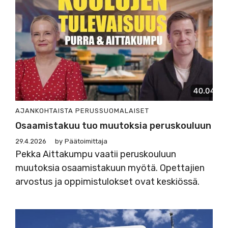
AJANKOHTAISTA
PERUSSUOMALAISET
Osaamistakuu tuo muutoksia peruskouluun
29.4.2026
by
Päätoimittaja
Pekka Aittakumpu vaatii peruskouluun
muutoksia osaamistakuun myötä. Opettajien
arvostus ja oppimistulokset ovat keskiössä.