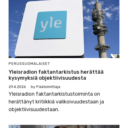
PERUSSUOMALAISET
Yleisradion faktantarkistus herättää
kysymyksiä objektiivisuudesta
29.4.2026
by
Päätoimittaja
Yleisradion faktantarkistustoiminta on
herättänyt kritiikkiä valikoivuudestaan ja
objektiivisuudestaan.