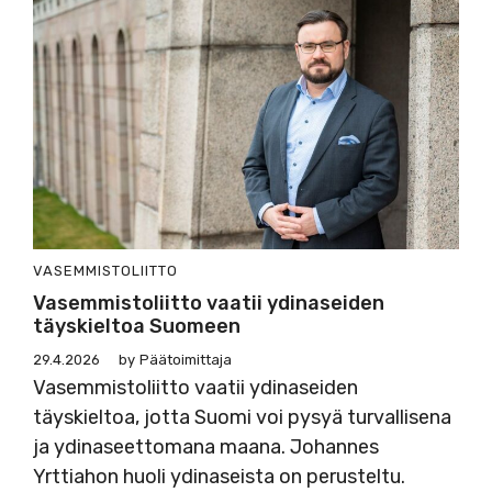
VASEMMISTOLIITTO
Vasemmistoliitto vaatii ydinaseiden
täyskieltoa Suomeen
29.4.2026
by
Päätoimittaja
Vasemmistoliitto vaatii ydinaseiden
täyskieltoa, jotta Suomi voi pysyä turvallisena
ja ydinaseettomana maana. Johannes
Yrttiahon huoli ydinaseista on perusteltu.