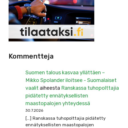
Kommentteja
Suomen talous kasvaa yllättäen –
Mikko Spolander iloitsee - Suomalaiset
vaalit
aiheesta
Ranskassa tuhopolttajia
pidätetty ennätyksellisten
maastopalojen yhteydessä
30.7.2026
[…] Ranskassa tuhopolttajia pidätetty
ennätyksellisten maastopalojen