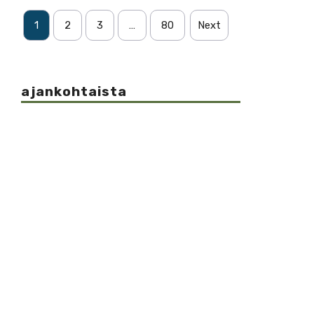
1
2
3
…
80
Next
ajankohtaista