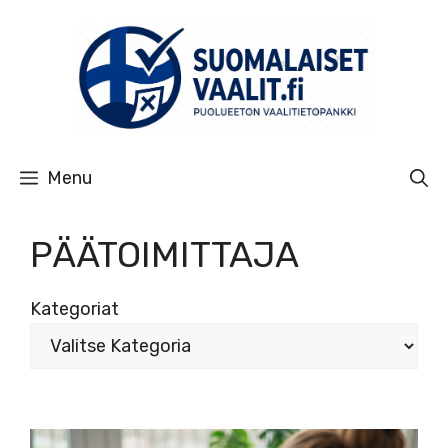
Siirry
sisältöön
Menu
PÄÄTOIMITTAJA
Kategoriat