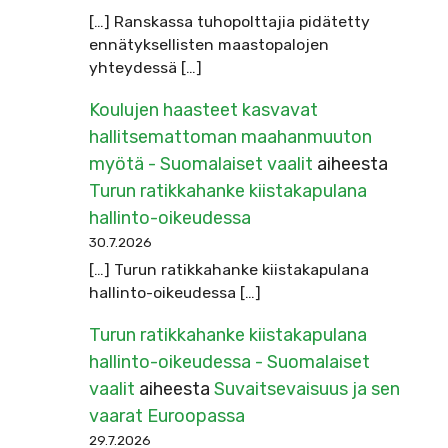
[…] Ranskassa tuhopolttajia pidätetty
ennätyksellisten maastopalojen
yhteydessä […]
Koulujen haasteet kasvavat
hallitsemattoman maahanmuuton
myötä - Suomalaiset vaalit
aiheesta
Turun ratikkahanke kiistakapulana
hallinto-oikeudessa
30.7.2026
[…] Turun ratikkahanke kiistakapulana
hallinto-oikeudessa […]
Turun ratikkahanke kiistakapulana
hallinto-oikeudessa - Suomalaiset
vaalit
aiheesta
Suvaitsevaisuus ja sen
vaarat Euroopassa
29.7.2026