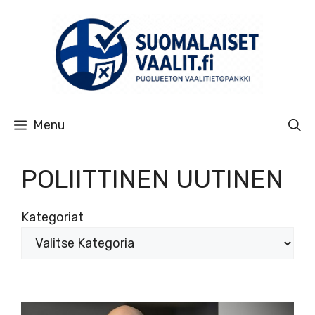
Siirry
sisältöön
Menu
POLIITTINEN UUTINEN
Kategoriat