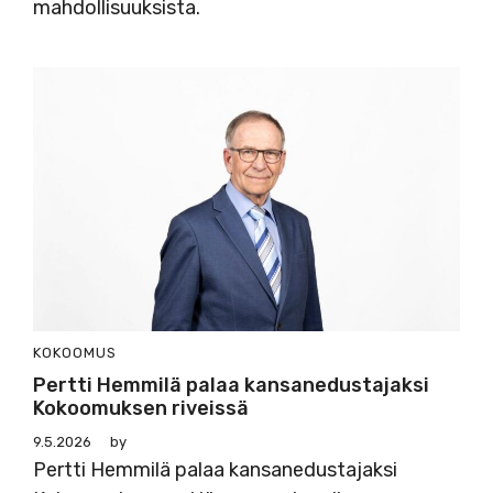
mahdollisuuksista.
KOKOOMUS
Pertti Hemmilä palaa kansanedustajaksi
Kokoomuksen riveissä
9.5.2026
by
Pertti Hemmilä palaa kansanedustajaksi