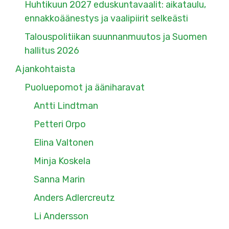
Huhtikuun 2027 eduskuntavaalit: aikataulu,
ennakkoäänestys ja vaalipiirit selkeästi
Talouspolitiikan suunnanmuutos ja Suomen
hallitus 2026
Ajankohtaista
Puoluepomot ja ääniharavat
Antti Lindtman
Petteri Orpo
Elina Valtonen
Minja Koskela
Sanna Marin
Anders Adlercreutz
Li Andersson