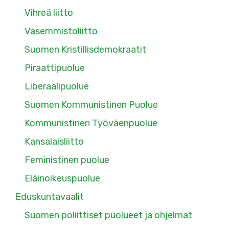
Vihreä liitto
Vasemmistoliitto
Suomen Kristillisdemokraatit
Piraattipuolue
Liberaalipuolue
Suomen Kommunistinen Puolue
Kommunistinen Työväenpuolue
Kansalaisliitto
Feministinen puolue
Eläinoikeuspuolue
Eduskuntavaalit
Suomen poliittiset puolueet ja ohjelmat