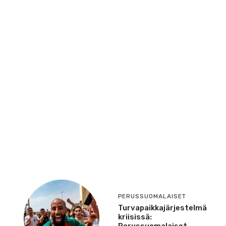
PERUSSUOMALAISET
Turvapaikkajärjestelmä
kriisissä:
Perussuomalaiset