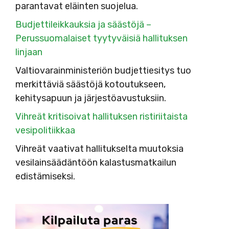
parantavat eläinten suojelua.
Budjettileikkauksia ja säästöjä –
Perussuomalaiset tyytyväisiä hallituksen
linjaan
Valtiovarainministeriön budjettiesitys tuo
merkittäviä säästöjä kotoutukseen,
kehitysapuun ja järjestöavustuksiin.
Vihreät kritisoivat hallituksen ristiriitaista
vesipolitiikkaa
Vihreät vaativat hallitukselta muutoksia
vesilainsäädäntöön kalastusmatkailun
edistämiseksi.