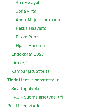
Sari Essayah
Sofia Virta
Anna-Maja Henriksson
Pekka Haavisto
Riikka Purra
Hjallis Harkimo
Ehdokkaat 2027
Linkkejä
Kampanjatuotteita
Tiedotteet ja haastattelut
Sisältöpalvelut
FAQ – Suomalaisetvaalit.fi
Poliittinen visailu