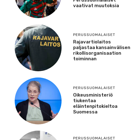
vaativat muutoksia
PERUSSUOMALAISET
Rajavartiolaitos
paljastaa kansainvälisen
rikollisorganisaation
toiminnan
PERUSSUOMALAISET
Oikeusministeriö
tiukentaa
eläintenpitokieltoa
Suomessa
PERUSSUOMALAISET